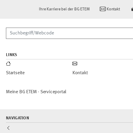
Ihre Karriere bei der BG ETEM
Kontakt
Suchbegriff/Webcode
LINKS
Startseite
Kontakt
Meine BG ETEM - Serviceportal
NAVIGATION