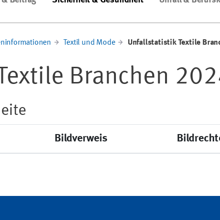
 & Beitrag
Sicherheit & Gesundheit
Unfall & Berufs
ninformationen
Textil und Mode
Unfallstatistik Textile Bra
k Textile Branchen 20
eite
Bildverweis
Bildrecht