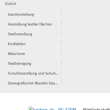
Zurück
Garnherstellung
Herstellung textiler Flächen
Textilveredlung
Konfektion
Wäscherei
Textilreinigung
Schuhherstellung und Schuhreparatur
Demografischer Wandel: Das neue Textil-Zeitalter