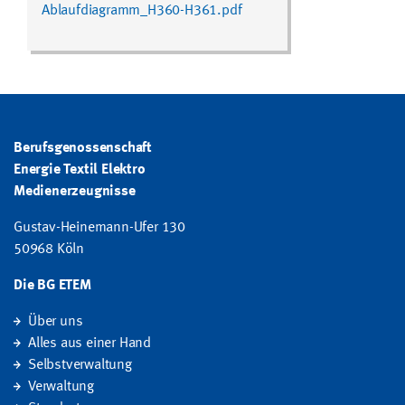
Ablaufdiagramm_H360-H361.pdf
Berufsgenossenschaft
Energie Textil Elektro
Medienerzeugnisse
Gustav-Heinemann-Ufer 130
50968 Köln
Die BG ETEM
Über uns
Alles aus einer Hand
Selbstverwaltung
Verwaltung