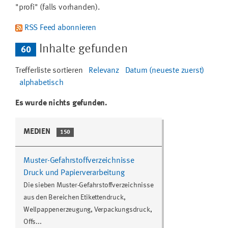
"profi" (falls vorhanden).
RSS Feed abonnieren
Inhalte gefunden
60
Trefferliste sortieren
Relevanz
Datum (neueste zuerst)
alphabetisch
Es wurde nichts gefunden.
MEDIEN
150
Muster-Gefahrstoffverzeichnisse
Druck und Papierverarbeitung
Die sieben Muster-Gefahrstoffverzeichnisse
aus den Bereichen Etikettendruck,
Wellpappenerzeugung, Verpackungsdruck,
Offs...