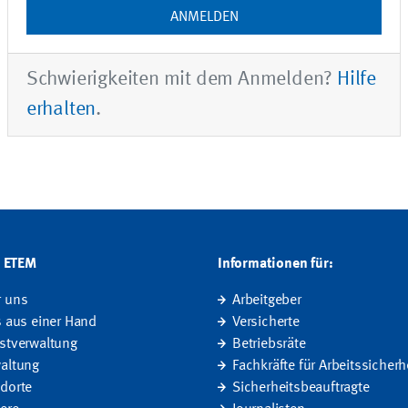
Schwierigkeiten mit dem Anmelden?
Hilfe
erhalten
.
G ETEM
Informationen für:
r uns
Arbeitgeber
s aus einer Hand
Versicherte
stverwaltung
Betriebsräte
altung
Fachkräfte für Arbeitssicherh
dorte
Sicherheitsbeauftragte