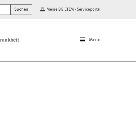
Suchen
Meine BG ETEM - Serviceportal
krankheit
Menü