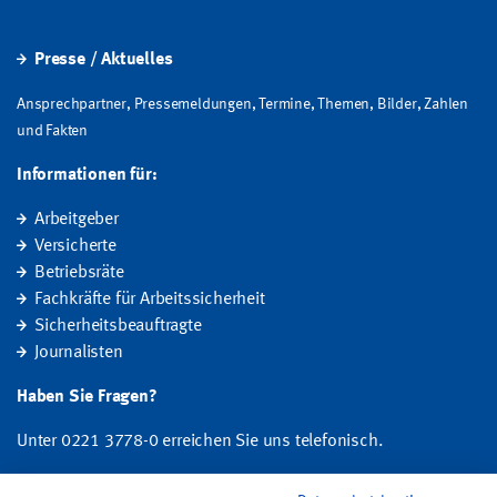
Presse / Aktuelles
Ansprechpartner, Pressemeldungen, Termine, Themen, Bilder, Zahlen
und Fakten
Informationen für:
Arbeitgeber
Versicherte
Betriebsräte
Fachkräfte für Arbeitssicherheit
Sicherheitsbeauftragte
Journalisten
Haben Sie Fragen?
Unter 0221 3778-0 erreichen Sie uns telefonisch.
Hier finden Sie Ihre Ansprechperson für Rehabilitation und