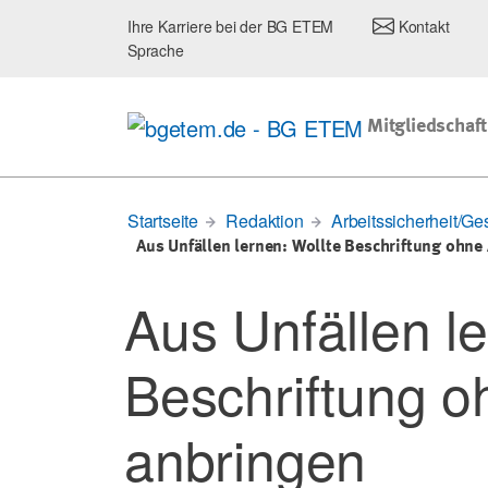
Ihre Karriere bei der BG ETEM
Kontakt
Sprache
Mitgliedschaft
Startseite
Redaktion
Arbeitssicherheit/Ge
Aus Unfällen lernen: Wollte Beschriftung ohne
Aus Unfällen le
Beschriftung o
anbringen