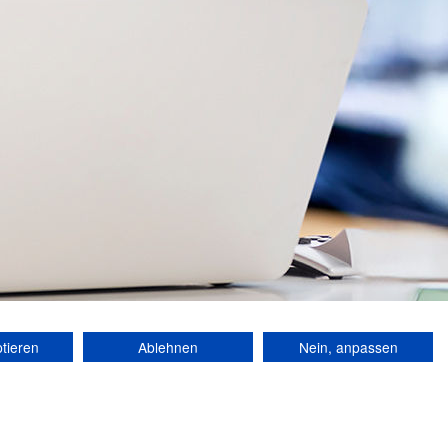
ptieren
Ablehnen
Nein, anpassen