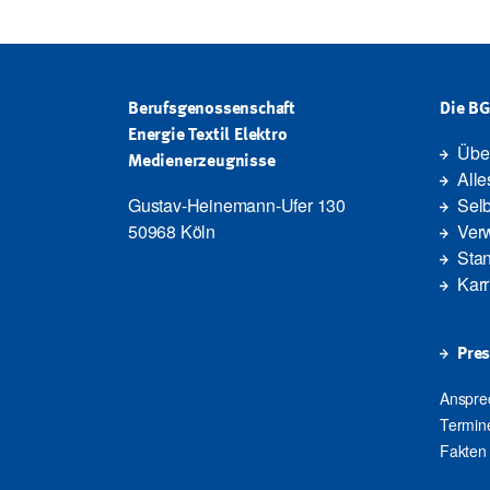
Berufsgenossenschaft
Die B
Energie Textil Elektro
Übe
Medienerzeugnisse
Alle
Gustav-Heinemann-Ufer 130
Selb
50968 Köln
Ver
Stan
Karr
Pres
Anspre
Termine
Fakten