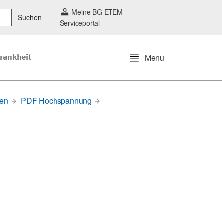
Meine BG ETEM -
Suchen
Serviceportal
Menü
krankheit
nen
PDF Hochspannung