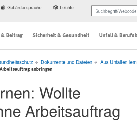
Gebärdensprache
Leichte
Suchbegriff/Webcode
 & Beitrag
Sicherheit & Gesundheit
Unfall & Berufs
sundheitsschutz
Dokumente und Dateien
Aus Unfällen ler
 Arbeitsauftrag anbringen
rnen: Wollte
hne Arbeitsauftrag