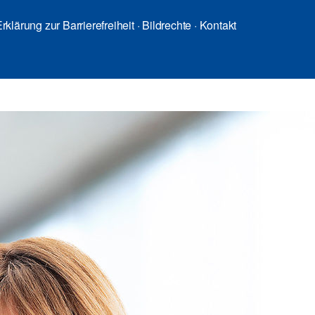
rklärung zur Barrierefreiheit
·
Bildrechte
·
Kontakt