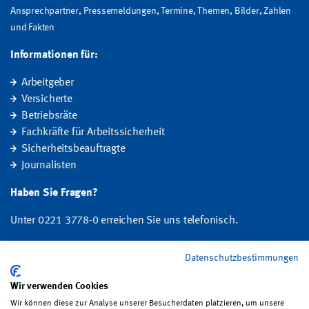
Ansprechpartner, Pressemeldungen, Termine, Themen, Bilder, Zahlen
und Fakten
Informationen für:
Arbeitgeber
Versicherte
Betriebsräte
Fachkräfte für Arbeitssicherheit
Sicherheitsbeauftragte
Journalisten
Haben Sie Fragen?
Unter 0221 3778-0 erreichen Sie uns telefonisch.
Hier finden Sie Ihre Ansprechperson für Rehabilitation und
Datenschutzbestimmungen
Entschädigung, Prävention sowie Fragen zu Mitgliedschaft und Beitrag.
Wir verwenden Cookies
Folgen Sie uns:
Wir können diese zur Analyse unserer Besucherdaten platzieren, um unsere