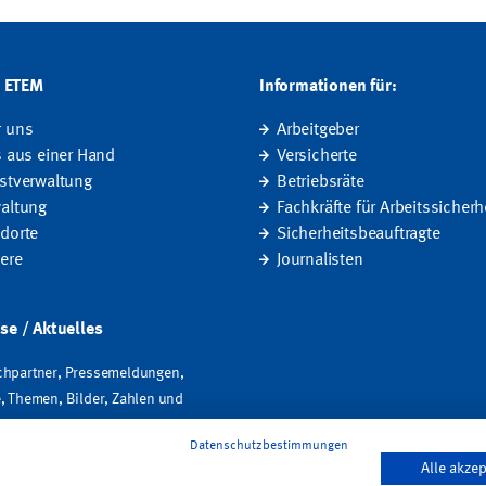
G ETEM
Informationen für:
r uns
Arbeitgeber
s aus einer Hand
Versicherte
stverwaltung
Betriebsräte
altung
Fachkräfte für Arbeitssicherh
dorte
Sicherheitsbeauftragte
iere
Journalisten
se / Aktuelles
hpartner, Pressemeldungen,
, Themen, Bilder, Zahlen und
Datenschutzbestimmungen
Alle akzep