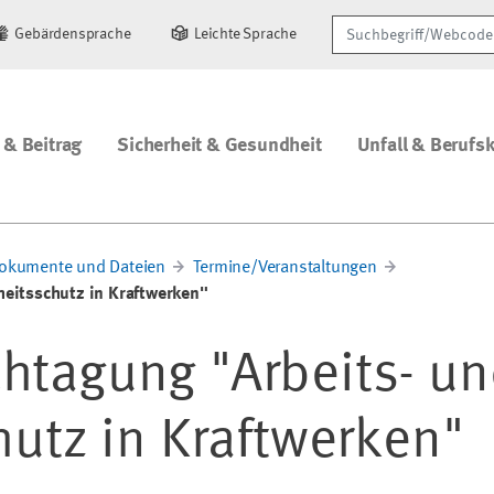
Suchbegriff/Webcode
Gebärdensprache
Leichte Sprache
 & Beitrag
Sicherheit & Gesundheit
Unfall & Berufs
okumente und Dateien
Termine/Veranstaltungen
heitsschutz in Kraftwerken"
achtagung "Arbeits- u
utz in Kraftwerken"