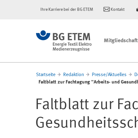
Ihre Karriere bei der BG ETEM
Kontakt
Mitgliedschaft
Startseite
Redaktion
Presse/Aktuelles
D
Faltblatt zur Fachtagung "Arbeits- und Gesund
Faltblatt zur F
Gesundheitssch