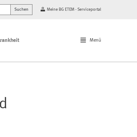
Suchen
Meine BG ETEM - Serviceportal
krankheit
Menü
nd