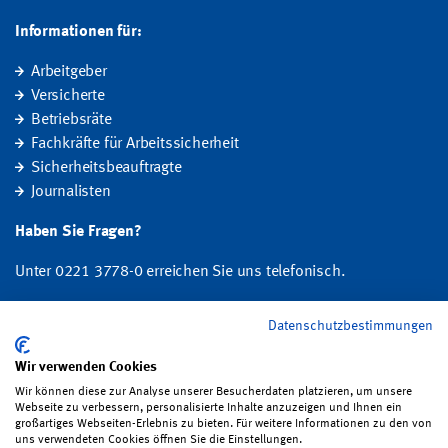
Informationen für:
Arbeitgeber
Versicherte
Betriebsräte
Fachkräfte für Arbeitssicherheit
Sicherheitsbeauftragte
Journalisten
Haben Sie Fragen?
Unter 0221 3778-0 erreichen Sie uns telefonisch.
Hier finden Sie Ihre Ansprechperson für Rehabilitation und
Datenschutzbestimmungen
Entschädigung, Prävention sowie Fragen zu Mitgliedschaft und Beitrag.
Wir verwenden Cookies
Folgen Sie uns:
Wir können diese zur Analyse unserer Besucherdaten platzieren, um unsere
Webseite zu verbessern, personalisierte Inhalte anzuzeigen und Ihnen ein
großartiges Webseiten-Erlebnis zu bieten. Für weitere Informationen zu den von
uns verwendeten Cookies öffnen Sie die Einstellungen.