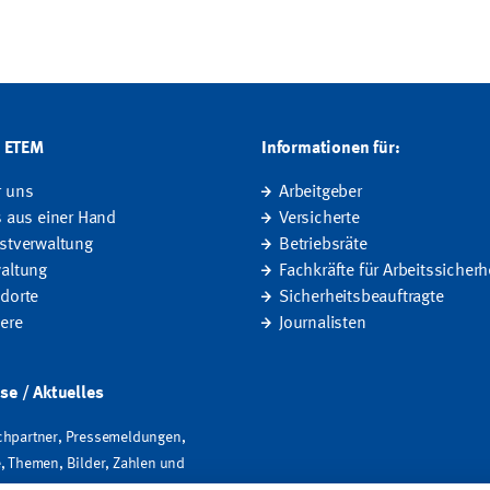
G ETEM
Informationen für:
r uns
Arbeitgeber
s aus einer Hand
Versicherte
stverwaltung
Betriebsräte
altung
Fachkräfte für Arbeitssicherh
dorte
Sicherheitsbeauftragte
iere
Journalisten
se / Aktuelles
hpartner, Pressemeldungen,
, Themen, Bilder, Zahlen und