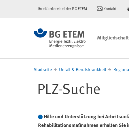
Ihre Karriere bei der BG ETEM
Kontakt
Mitgliedschaft
Startseite
Unfall & Berufskrankheit
Regiona
PLZ-Suche
Hilfe und Unterstützung bei Arbeitsunfä
Rehabilitationsmaßnahmen erhalten Sie in