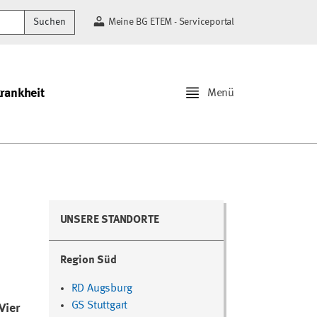
Suchen
Meine BG ETEM - Serviceportal
krankheit
Menü
UNSERE STANDORTE
Region Süd
RD Augsburg
GS Stuttgart
Vier