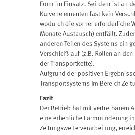
Form im Einsatz. Seitdem ist an d
Kurvenelementen fast kein Versch
wodurch die vorher erforderliche W
Monate Austausch) entfällt. Zudem
anderen Teilen des Systems ein ge
Verschleiß auf (z.B. Rollen an de
der Transportkette).
Aufgrund der positiven Ergebniss
Transportsystems im Bereich Zeit
Fazit
Der Betrieb hat mit vertretbarem
eine erhebliche Lärmminderung in
Zeitungsweiterverarbeitung, erreic