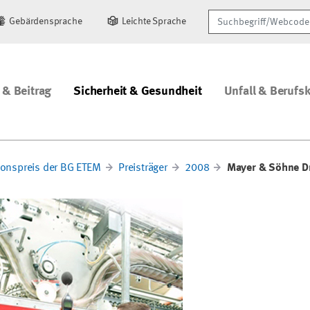
Suchbegriff/Webcode
Gebärdensprache
Leichte Sprache
 & Beitrag
Sicherheit & Gesundheit
Unfall & Berufs
ionspreis der BG ETEM
Preisträger
2008
Mayer & Söhne D