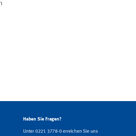
n
Haben Sie Fragen?
Unter 0221 3778-0 erreichen Sie uns