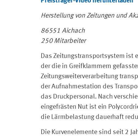
Preisträger-Video herunterladen
Herstellung von Zeitungen und Ak
86551 Aichach
250 Mitarbeiter
Das Zeitungstransportsystem ist e
der die in Greifklammern gefasst
Zeitungsweiterverarbeitung transp
der Aufnahmestation des Transpo
das Druckpersonal. Nach verschied
eingefrästen Nut ist ein Polycor
die Lärmbelastung dauerhaft redu
Die Kurvenelemente sind seit 2 Jah