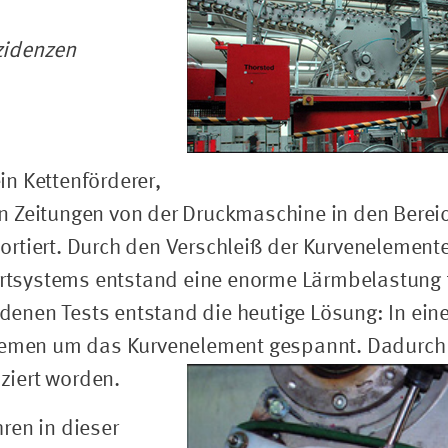
zidenzen
in Kettenförderer,
en Zeitungen von der Druckmaschine in den Berei
ortiert. Durch den Verschleiß der Kurvenelemente
rtsystems entstand eine enorme Lärmbelastung 
enen Tests entstand die heutige Lösung: In eine
driemen um das Kurvenelement gespannt. Dadurch 
ziert worden.
ren in dieser