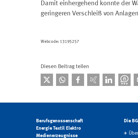
Damit einhergehend konnte der Wa
geringeren Verschleiß von Anlagen
Webcode: 13195257
Diesen Beitrag teilen
Berufsgenossenschaft
Die B
Energie Textil Elektro
Übe
Medienerzeugnisse