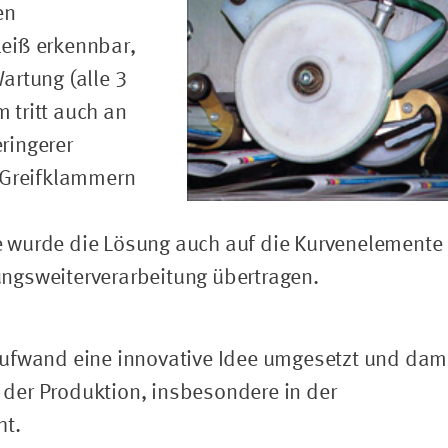
en
leiß erkennbar,
artung (alle 3
 tritt auch an
ringerer
n Greifklammern
e wurde die Lösung auch auf die Kurvenelemente
ungsweiterverarbeitung übertragen.
 Aufwand eine innovative Idee umgesetzt und dam
 der Produktion, insbesondere in der
ht.