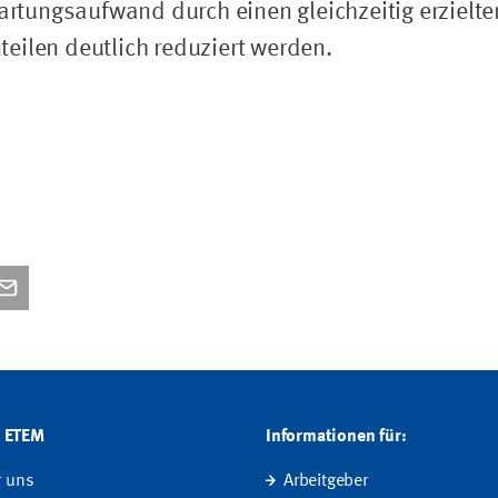
rtungsaufwand durch einen gleichzeitig erzielte
teilen deutlich reduziert werden.
G ETEM
Informationen für:
r uns
Arbeitgeber