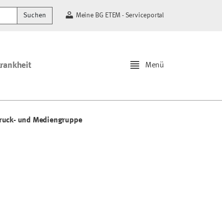
Suchen
Meine BG ETEM - Serviceportal
krankheit
Menü
ruck- und Mediengruppe