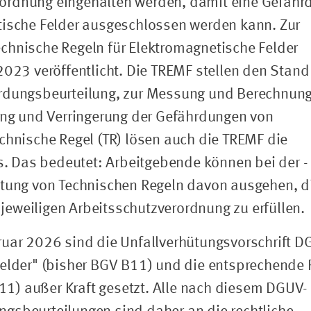
ordnung eingehalten werden, damit eine Gefähr
tische Felder ausgeschlossen werden kann. Zur
chnische Regeln für Elektromagnetische Felder
2023 veröffentlicht. Die TREMF stellen den Stand
hrdungsbeurteilung, zur Messung und Berechnun
g und Verringerung der Gefährdungen von
chnische Regel (TR) lösen auch die TREMF die
 Das bedeutet: Arbeitgebende können bei der -
ltung von Technischen Regeln davon ausgehen, d
eweiligen Arbeitsschutzverordnung zu erfüllen.
bruar 2026 sind die Unfallverhütungsvorschrift 
Felder" (bisher BGV B11) und die entsprechende 
1) außer Kraft gesetzt. Alle nach diesem DGUV-