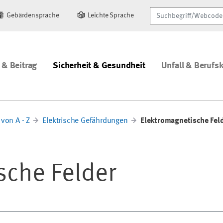
Suchbegriff/Webcode
Gebärdensprache
Leichte Sprache
 & Beitrag
Sicherheit & Gesundheit
Unfall & Berufs
von A - Z
Elektrische Gefährdungen
Elektromagnetische Feld
sche Felder