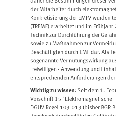
daher die Bestimmungen dieser Ver
der Mitarbeiter durch elektromagne
Konkretisierung der EMFV wurden te
(TREMF) erarbeitet und im Frühjahr 
Technik zur Durchführung der Gefä
sowie zu Maßnahmen zur Vermeidun
Beschäftigten durch EMF dar. Als Te
sogenannte Vermutungswirkung aus.
freiwilligen - Anwendung und Einha
entsprechenden Anforderungen der j
Wichtig zu wissen
: Seit dem 1. Fe
Vorschrift 15 "Elektromagnetische 
DGUV Regel 103-013 (bisher BGR B1