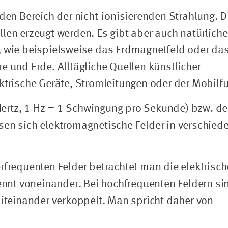
 den Bereich der nicht-ionisierenden Strahlung. D
len erzeugt werden. Es gibt aber auch natürliche
, wie beispielsweise das Erdmagnetfeld oder da
e und Erde. Alltägliche Quellen künstlicher
ktrische Geräte, Stromleitungen oder der Mobilf
ertz, 1 Hz = 1 Schwingung pro Sekunde) bzw. de
sen sich elektromagnetische Felder in verschied
rfrequenten Felder betrachtet man die elektrisch
nt voneinander. Bei hochfrequenten Feldern si
einander verkoppelt. Man spricht daher von