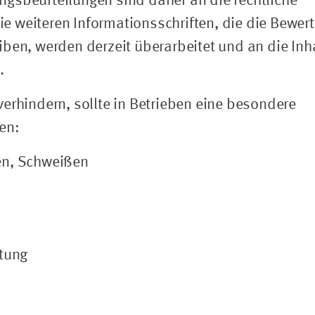
gsbeurteilungen sind daher an die rechtliche
 weiteren Informationsschriften, die die Bewer
ben, werden derzeit überarbeitet und an die Inh
.
erhindern, sollte in Betrieben eine besondere
en:
en, Schweißen
stung