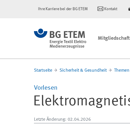
Ihre Karriere bei der BG ETEM
Kontakt
Mitgliedschaft
Startseite
Sicherheit & Gesundheit
Themen 
Vorlesen
Elektromagneti
Letzte Änderung
: 02.04.2026