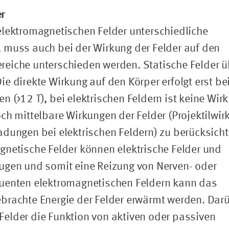
er
elektromagnetischen Felder unterschiedliche
 muss auch bei der Wirkung der Felder auf den
reiche unterschieden werden. Statische Felder 
e direkte Wirkung auf den Körper erfolgt erst be
 (>12 T), bei elektrischen Feldern ist keine Wir
ch mittelbare Wirkungen der Felder (Projektilwir
dungen bei elektrischen Feldern) zu berücksicht
gnetische Felder können elektrische Felder und
ugen und somit eine Reizung von Nerven- oder
quenten elektromagnetischen Feldern kann das
brachte Energie der Felder erwärmt werden. Dar
elder die Funktion von aktiven oder passiven