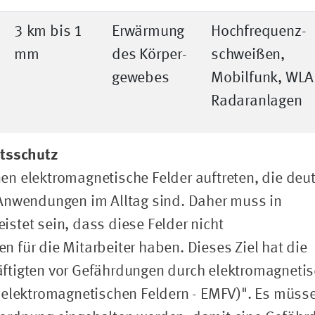
3 km bis 1
Erwärmung
Hochfrequenz­
mm
des Körper­
schweißen,
gewebes
Mobilfunk, WLA
Radaranlagen
itsschutz
n elektromagnetische Felder auftreten, die deut
 Anwendungen im Alltag sind. Daher muss in
stet sein, dass diese Felder nicht
 für die Mitarbeiter haben. Dieses Ziel hat die
ftigten vor Gefährdungen durch elektromagneti
 elektromagnetischen Feldern - EMFV)". Es müss