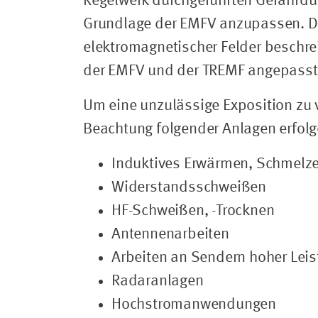
Regelwerk durchgeführten Gefährdun
Grundlage der EMFV anzupassen. Die
elektromagnetischer Felder beschrei
der EMFV und der TREMF angepasst
Um eine unzulässige Exposition zu v
Beachtung folgender Anlagen erfolg
Induktives Erwärmen, Schmelz
Widerstandsschweißen
HF-Schweißen, -Trocknen
Antennenarbeiten
Arbeiten an Sendern hoher Lei
Radaranlagen
Hochstromanwendungen