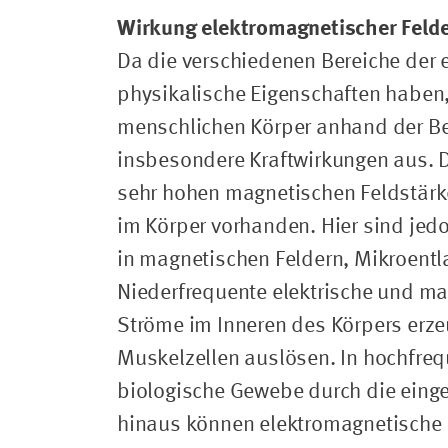
Wirkung elektromagnetischer Feld
Da die verschiedenen Bereiche der 
physikalische Eigenschaften haben,
menschlichen Körper anhand der Be
insbesondere Kraftwirkungen aus. Di
sehr hohen magnetischen Feldstärken
im Körper vorhanden. Hier sind jedo
in magnetischen Feldern, Mikroentla
Niederfrequente elektrische und ma
Ströme im Inneren des Körpers erze
Muskelzellen auslösen. In hochfre
biologische Gewebe durch die einge
hinaus können elektromagnetische F