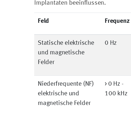
Implantaten beeinflussen.
Feld
Frequenz
Statische elektrische
0 Hz
und magnetische
Felder
Niederfrequente (NF)
> 0 Hz -
elektrische und
100 kHz
magnetische Felder