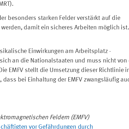
MRT).
r besonders starken Felder verstärkt auf die
werden, damit ein sicheres Arbeiten möglich ist
sikalische Einwirkungen am Arbeitsplatz -
sich an die Nationalstaaten und muss nicht von
Die EMFV stellt die Umsetzung dieser Richtlinie i
t, dass bei Einhaltung der EMFV zwangsläufig au
ektromagnetischen Feldern (EMFV)
chäftigten vor Gefährdungen durch