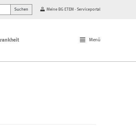
Suchen
Meine BG ETEM - Serviceportal
krankheit
Menü