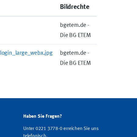
Bildrechte
bgetem.de -
Die BG ETEM
login_large_webx.jpg
bgetem.de -
Die BG ETEM
Haben Sie Fragen?
Unter 0221 3778-0 erreichen Sie uns
telefonisch.