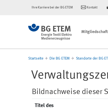
Ihre Karriere bei der BG ETEM
Kontakt
Mitgliedschaft
Startseite
Die BG ETEM
Standorte der BG E
Verwaltungsze
Bildnachweise dieser S
Titel des