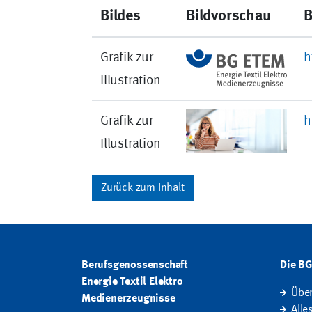
Bildes
Bildvorschau
B
Grafik zur
h
Illustration
Grafik zur
h
Illustration
Zurück zum Inhalt
Berufsgenossenschaft
Die B
Energie Textil Elektro
Übe
Medienerzeugnisse
Alle