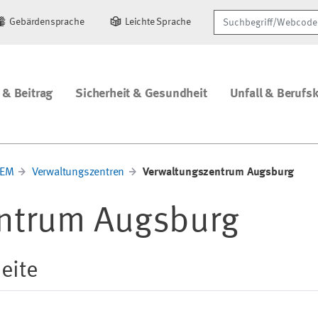
Suchbegriff/Webcode
Gebärdensprache
Leichte Sprache
 & Beitrag
Sicherheit & Gesundheit
Unfall & Berufs
TEM
Verwaltungszentren
Verwaltungszentrum Augsburg
ntrum Augsburg
eite