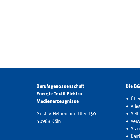
Berufsgenossenschaft
Die B
Energie Textil Elektro
Übe
Medienerzeugnisse
Alle
Gustav-Heinemann-Ufer 130
Selb
50968 Köln
Verw
Stan
Karr