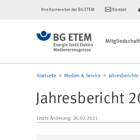
Ihre Karriere bei der BG ETEM
Kontakt
Mitgliedschaft
Startseite
Medien & Service
Jahresberichte
Jahresbericht 
Letzte Änderung
: 26.02.2021