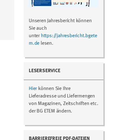
Unseren Jahresbericht können
Sie auch
unter
https://jahresbericht.bgete
m.de
lesen.
LESERSERVICE
Hier
können Sie Ihre
Lieferadresse und Liefermengen
von Magazinen, Zeitschriften etc.
der BG ETEM ändern.
BARRIEREFREIE PDF-DATEIEN