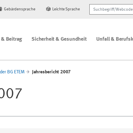
Suchbegriff/Webcode
Gebärdensprache
Leichte Sprache
 & Beitrag
Sicherheit & Gesundheit
Unfall & Berufs
 der BG ETEM
Jahresbericht 2007
2007