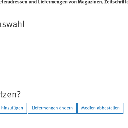
ieferadressen und Liefermengen von Magazinen, Zeitschrift
Auswahl
etzen?
e hinzufügen
Liefermengen ändern
Medien abbestellen