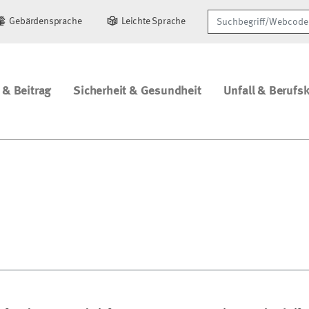
Suchbegriff/Webcode
Gebärdensprache
Leichte Sprache
 & Beitrag
Sicherheit & Gesundheit
Unfall & Berufs