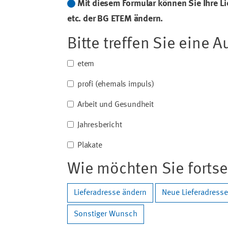
Mit diesem Formular können Sie Ihre L
etc. der BG ETEM ändern.
Bitte treffen Sie eine 
etem
profi (ehemals impuls)
Arbeit und Gesundheit
Jahresbericht
Plakate
Wie möchten Sie forts
Lieferadresse ändern
Neue Lieferadress
Sonstiger Wunsch