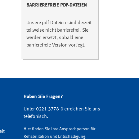
BARRIEREFREIE PDF-DATEIEN
Unsere pdf-Dateien sind derzeit
teilweise nicht barrierefrei. Sie
werden ersetzt, sobald eine
barrierefreie Version vorliegt.
Haben Sie Fragen?
Unter 0221 3778-0 erreichen Sie uns
telefonisch.
Hier finden Sie Ihre Ansprechperson für
eit
Rehabilitation und Entschädigung,