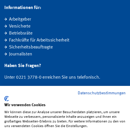
Informationen für:
Arbeitgeber
Versicherte
Betriebsräte
Fachkräfte für Arbeitssicherheit
Sicherheitsbeauftragte
Journalisten
Haben Sie Fragen?
Unter 0221 3778-0 erreichen Sie uns telefonisch.
Hier finden Sie Ihre Ansprechperson für Rehabilitation und
Datenschutzbestimmungen
Entschädigung, Prävention sowie Fragen zu Mitgliedschaft und Beitrag.
Wir verwenden Cookies
Folgen Sie uns:
Wir können diese zur Analyse unserer Besucherdaten platzieren, um unsere
Webseite zu verbessern, personalisierte Inhalte anzuzeigen und Ihnen ein
großartiges Webseiten-Erlebnis zu bieten. Für weitere Informationen zu den von
uns verwendeten Cookies öffnen Sie die Einstellungen.