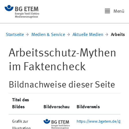
Menü
Startseite
Medien & Service
Aktuelle Medien
Arbeitss
Arbeitsschutz-Mythen
im Faktencheck
Bildnachweise dieser Seite
Titel des
Bildes
Bildvorschau
Bildverweis
Grafik zur
https://www.bgetem.de/@@sit
Illustration