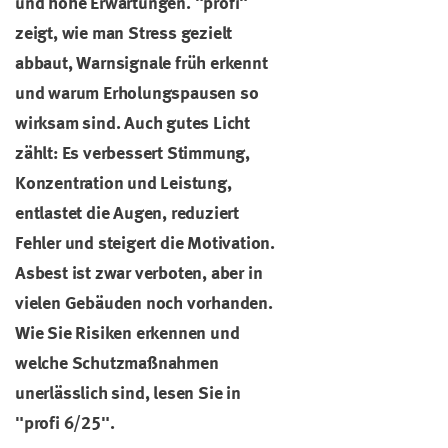
und hohe Erwartungen. "profi"
zeigt, wie man Stress gezielt
abbaut, Warnsignale früh erkennt
und warum Erholungspausen so
wirksam sind. Auch gutes Licht
zählt: Es verbessert Stimmung,
Konzentration und Leistung,
entlastet die Augen, reduziert
Fehler und steigert die Motivation.
Asbest ist zwar verboten, aber in
vielen Gebäuden noch vorhanden.
Wie Sie Risiken erkennen und
welche Schutzmaßnahmen
unerlässlich sind, lesen Sie in
"profi 6/25".