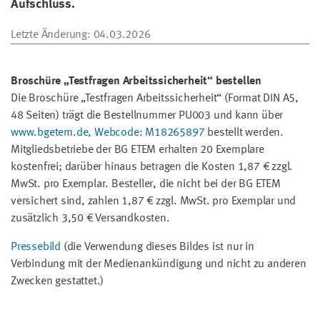
Aufschluss.
Letzte Änderung
: 04.03.2026
Broschüre „Testfragen Arbeitssicherheit“ bestellen
Die Broschüre „Testfragen Arbeitssicherheit“ (Format DIN A5,
48 Seiten) trägt die Bestellnummer PU003 und kann über
www.bgetem.de, Webcode: M18265897
bestellt werden.
Mitgliedsbetriebe der BG ETEM erhalten 20 Exemplare
kostenfrei; darüber hinaus betragen die Kosten 1,87 € zzgl.
MwSt. pro Exemplar. Besteller, die nicht bei der BG ETEM
versichert sind, zahlen 1,87 € zzgl. MwSt. pro Exemplar und
zusätzlich 3,50 € Versandkosten.
Pressebild
(
die Verwendung dieses Bildes ist nur in
Verbindung mit der Medienankündigung und nicht zu anderen
Zwecken gestattet.)