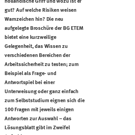
holländische Griff und wozu ist er
gut? Auf welche Risiken weisen
Warnzeichen hin? Die neu
aufgelegte Broschüre der BG ETEM
bietet eine kurzweilige
Gelegenheit, das Wissen zu
verschiedenen Bereichen der
Arbeitssicherheit zu testen; zum
Beispiel als Frage- und
Antwortspiel bei einer
Unterweisung oder ganz einfach
zum Selbststudium eignen sich die
100 Fragen mit jeweils einigen
Antworten zur Auswahl – das
Lösungsblatt gibt im Zweifel