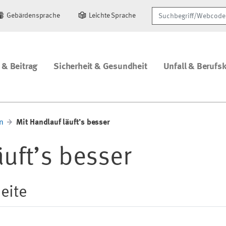
Suchbegriff/Webcode
Gebärdensprache
Leichte Sprache
 & Beitrag
Sicherheit & Gesundheit
Unfall & Berufs
n
Mit Handlauf läuft’s besser
äuft’s besser
eite