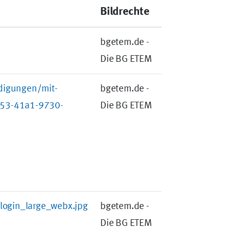
Bildrechte
bgetem.de -
Die BG ETEM
digungen/mit-
bgetem.de -
53-41a1-9730-
Die BG ETEM
login_large_webx.jpg
bgetem.de -
Die BG ETEM