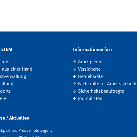
G ETEM
Informationen für:
r uns
Arbeitgeber
s aus einer Hand
Versicherte
stverwaltung
Betriebsräte
altung
Fachkräfte für Arbeitssicherh
dorte
Sicherheitsbeauftragte
iere
Journalisten
se / Aktuelles
hpartner, Pressemeldungen,