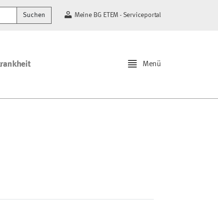
Suchen
Meine BG ETEM - Serviceportal
krankheit
Menü