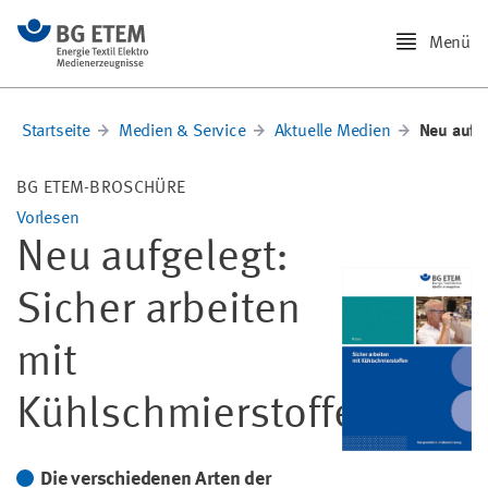
Menü
Startseite
Medien & Service
Aktuelle Medien
Neu aufg
BG ETEM-BROSCHÜRE
Vorlesen
Neu aufgelegt:
Sicher arbeiten
mit
Kühlschmierstoffen
Die verschiedenen Arten der