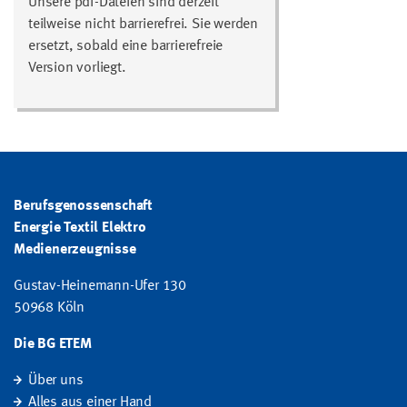
Unsere pdf-Dateien sind derzeit
teilweise nicht barrierefrei. Sie werden
ersetzt, sobald eine barrierefreie
Version vorliegt.
Berufsgenossenschaft
Energie Textil Elektro
Medienerzeugnisse
Gustav-Heinemann-Ufer 130
50968 Köln
Die BG ETEM
Über uns
Alles aus einer Hand