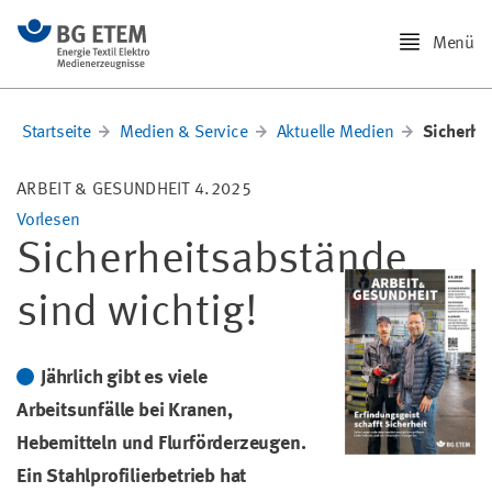
Menü
Startseite
Medien & Service
Aktuelle Medien
Sicherhe
ARBEIT & GESUNDHEIT 4.2025
Vorlesen
Sicherheitsabstände
sind wichtig!
Jährlich gibt es viele
Arbeitsunfälle bei Kranen,
Hebemitteln und Flurförderzeugen.
Ein Stahlprofilierbetrieb hat