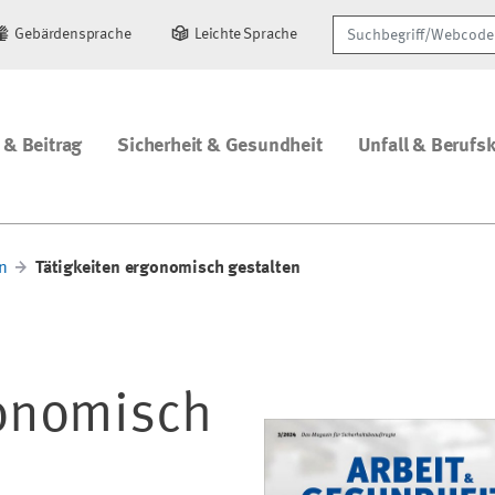
Suchbegriff/Webcode
Gebärdensprache
Leichte Sprache
 & Beitrag
Sicherheit & Gesundheit
Unfall & Berufs
n
Tätigkeiten ergonomisch gestalten
gonomisch