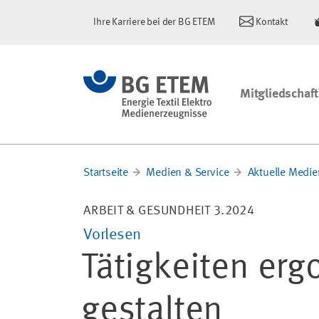
Ihre Karriere bei der BG ETEM
Kontakt
Mitgliedschaft
Startseite
Medien & Service
Aktuelle Medie
ARBEIT & GESUNDHEIT 3.2024
Vorlesen
Tätigkeiten er
gestalten