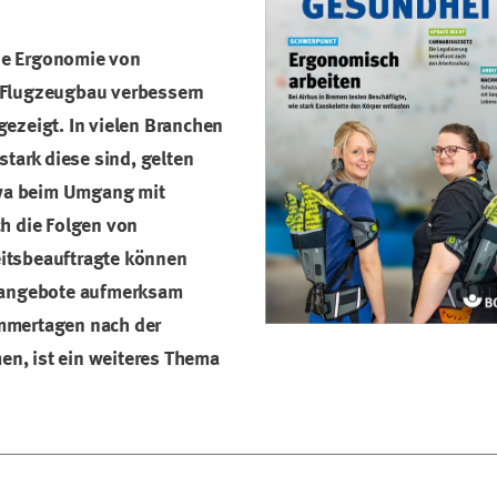
die Ergonomie von
 Flugzeugbau verbessern
gezeigt. In vielen Branchen
stark diese sind, gelten
wa beim Umgang mit
ch die Folgen von
itsbeauftragte können
fsangebote aufmerksam
mmertagen nach der
n, ist ein weiteres Thema