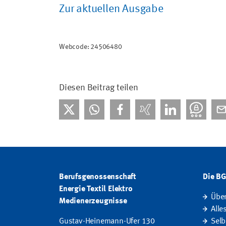
Zur aktuellen Ausgabe
Webcode: 24506480
Diesen Beitrag teilen
Berufsgenossenschaft
Die B
Energie Textil Elektro
Übe
Medienerzeugnisse
Alle
Gustav-Heinemann-Ufer 130
Selb