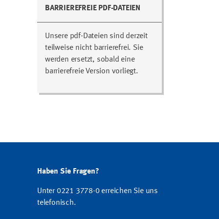
BARRIEREFREIE PDF-DATEIEN
Unsere pdf-Dateien sind derzeit
teilweise nicht barrierefrei. Sie
werden ersetzt, sobald eine
barrierefreie Version vorliegt.
Haben Sie Fragen?
Unter 0221 3778-0 erreichen Sie uns
telefonisch.