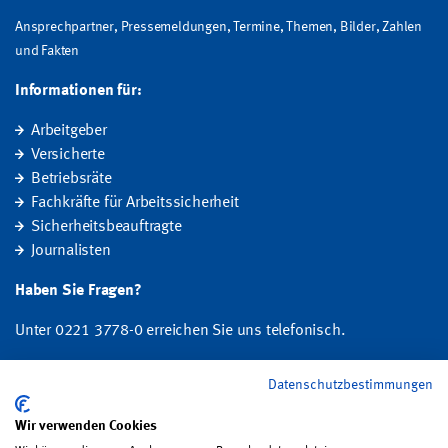
Ansprechpartner, Pressemeldungen, Termine, Themen, Bilder, Zahlen
und Fakten
Informationen für:
Arbeitgeber
Versicherte
Betriebsräte
Fachkräfte für Arbeitssicherheit
Sicherheitsbeauftragte
Journalisten
Haben Sie Fragen?
Unter 0221 3778-0 erreichen Sie uns telefonisch.
Hier finden Sie Ihre Ansprechperson für Rehabilitation und
Datenschutzbestimmungen
Entschädigung, Prävention sowie Fragen zu Mitgliedschaft und Beitrag.
Wir verwenden Cookies