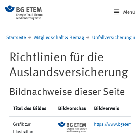
Menü
Startseite
Mitgliedschaft & Beitrag
Unfallversicherung im
Richtlinien für die
Auslandsversicherung
Bildnachweise dieser Seite
Titel des Bildes
Bildvorschau
Bildverweis
Grafik zur
https://www.bgetem.de/
Illustration