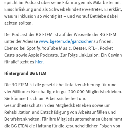
spricht im Podcast über seine Erfahrungen als Mitarbeiter mit
Einschränkung und als Schwerbehindertenvertreter. Er erklärt,
warum Inklusion so wichtig ist – und worauf Betriebe dabei
achten sollten.
Der Podcast der BG ETEM ist auf der Webseite der BG ETEM
unter der Adresse
www.bgetem.de/ganzsicher
zu finden.
Ebenso bei Spotify, YouTube Music, Deezer, RTL+, Pocket
Casts sowie Apple Podcasts. Zur Folge „Inklusion: Ein Gewinn
für alle“ geht es
hier.
Hintergrund BG ETEM
Die BG ETEM ist die gesetzliche Unfallversicherung für rund
vier Millionen Beschäftigte in gut 200.000 Mitgliedsbetrieben.
Sie kümmert sich um Arbeitssicherheit und
Gesundheitsschutz in den Mitgliedsbetrieben sowie um
Rehabilitation und Entschädigung von Arbeitsunfällen und
Berufskrankheiten. Für ihre Mitgliedsunternehmen übernimmt
die BG ETEM die Haftung für die gesundheitlichen Folgen von