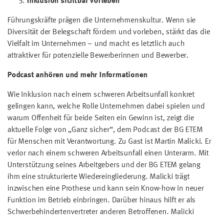
Inklusion sichtbar vorleben
Führungskräfte prägen die Unternehmenskultur. Wenn sie
Diversität der Belegschaft fördern und vorleben, stärkt das die
Vielfalt im Unternehmen – und macht es letztlich auch
attraktiver für potenzielle Bewerberinnen und Bewerber.
Podcast anhören und mehr Informationen
Wie Inklusion nach einem schweren Arbeitsunfall konkret
gelingen kann, welche Rolle Unternehmen dabei spielen und
warum Offenheit für beide Seiten ein Gewinn ist, zeigt die
aktuelle Folge von „Ganz sicher“, dem Podcast der BG ETEM
für Menschen mit Verantwortung. Zu Gast ist Martin Malicki. Er
verlor nach einem schweren Arbeitsunfall einen Unterarm. Mit
Unterstützung seines Arbeitgebers und der BG ETEM gelang
ihm eine strukturierte Wiedereingliederung. Malicki trägt
inzwischen eine Prothese und kann sein Know-how in neuer
Funktion im Betrieb einbringen. Darüber hinaus hilft er als
Schwerbehindertenvertreter anderen Betroffenen. Malicki