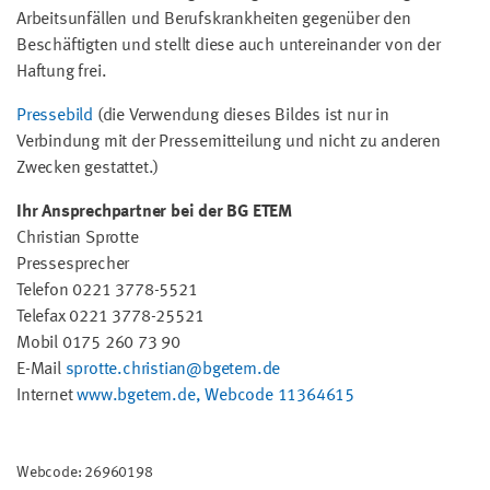
Arbeitsunfällen und Berufskrankheiten gegenüber den
Beschäftigten und stellt diese auch untereinander von der
Haftung frei.
Pressebild
(die Verwendung dieses Bildes ist nur in
Verbindung mit der Pressemitteilung und nicht zu anderen
Zwecken gestattet.)
Ihr Ansprechpartner bei der BG ETEM
Christian Sprotte
Pressesprecher
Telefon 0221 3778-5521
Telefax 0221 3778-25521
Mobil 0175 260 73 90
E-Mail
sprotte.christian@bgetem.de
Internet
www.bgetem.de, Webcode 11364615
Webcode: 26960198