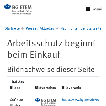
Menü
Startseite
Presse / Aktuelles
Nachrichten der Startseite
Arbeitsschutz beginnt
beim Einkauf
Bildnachweise dieser Seite
Titel des
Bildes
Bildvorschau
Bildverweis
Grafik zur
https://www.bgetem.de/@@site
Illustration