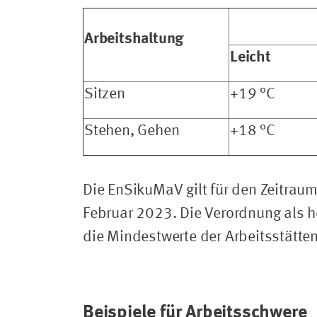
Arbeitshaltung
Leicht
Sitzen
+19 °C
Stehen, Gehen
+18 °C
Die EnSikuMaV gilt für den Zeitrau
Februar 2023. Die Verordnung als hö
die Mindestwerte der Arbeitsstätte
Beispiele für Arbeitsschwere