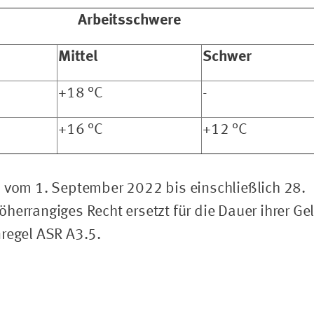
Arbeitsschwere
Mittel
Schwer
+18 °C
-
+16 °C
+12 °C
m vom 1. September 2022 bis einschließlich 28.
herrangiges Recht ersetzt für die Dauer ihrer Ge
nregel ASR A3.5.