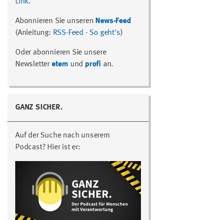
Link.
Abonnieren Sie unseren
News-Feed
(Anleitung:
RSS-Feed - So geht's
)
Oder abonnieren Sie unsere
Newsletter
etem
und
profi
an.
GANZ SICHER.
Auf der Suche nach unserem
Podcast? Hier ist er: