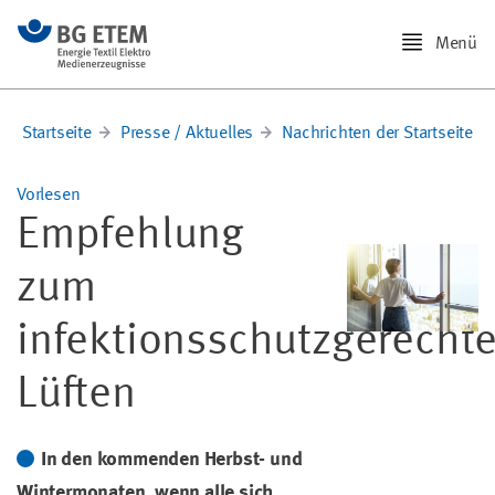
Menü
Startseite
Presse / Aktuelles
Nachrichten der Startseite
Vorlesen
Empfehlung
zum
infektionsschutzgerecht
Lüften
In den kommenden Herbst- und
Wintermonaten, wenn alle sich