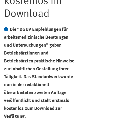
kostenlos im
Download
Die "DGUV Empfehlungen für
arbeitsmedizinische Beratungen
und Untersuchungen" geben
Betriebsärztinnen und
Betriebsärzten praktische Hinweise
zur inhaltlichen Gestaltung ihrer
Tätigkeit. Das Standardwerk wurde
nun in der redaktionell
überarbeiteten zweiten Auflage
veröffentlicht und steht erstmals
kostenlos zum Download zur
Verfügung.