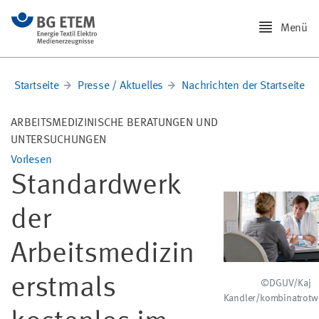
Menü
Startseite
Presse / Aktuelles
Nachrichten der Startseite
ARBEITSMEDIZINISCHE BERATUNGEN UND
UNTERSUCHUNGEN
Vorlesen
Standardwerk
der
Arbeitsmedizin
erstmals
©DGUV/Kaj
Kandler/kombinatrotw