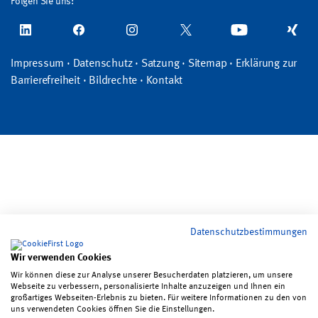
Folgen Sie uns:
Impressum
·
Datenschutz
·
Satzung
·
Sitemap
·
Erklärung zur
Barrierefreiheit
·
Bildrechte
·
Kontakt
Datenschutzbestimmungen
Wir verwenden Cookies
Wir können diese zur Analyse unserer Besucherdaten platzieren, um unsere
Webseite zu verbessern, personalisierte Inhalte anzuzeigen und Ihnen ein
großartiges Webseiten-Erlebnis zu bieten. Für weitere Informationen zu den von
uns verwendeten Cookies öffnen Sie die Einstellungen.