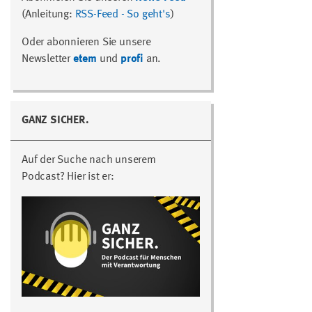
(Anleitung:
RSS-Feed - So geht's
)
Oder abonnieren Sie unsere
Newsletter
etem
und
profi
an.
GANZ SICHER.
Auf der Suche nach unserem
Podcast? Hier ist er: