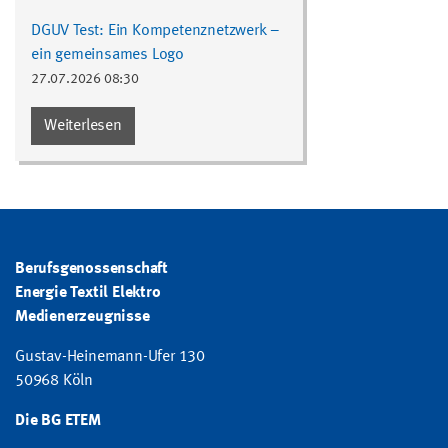
DGUV Test: Ein Kompetenznetzwerk –
ein gemeinsames Logo
27.07.2026 08:30
Weiterlesen
Berufsgenossenschaft
Energie Textil Elektro
Medienerzeugnisse
Gustav-Heinemann-Ufer 130
50968 Köln
Die BG ETEM