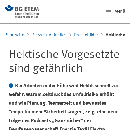
Menü
Startseite
Presse / Aktuelles
Pressebilder
Hektische V
Hektische Vorgesetzte
sind gefährlich
Bei Arbeiten in der Höhe wird Hektik schnell zur
Gefahr. Warum Zeitdruck das Unfallrisiko erhöht
und wie Planung, Teamarbeit und bewusstes
Tempo für mehr Sicherheit sorgen, zeigt eine neue
Folge des Podcasts „Ganz sicher“ der
Berufsgenossenschaft Energie Textil Elektro