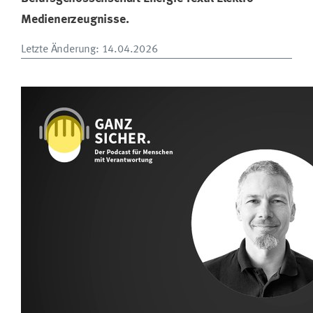
Medienerzeugnisse.
Letzte Änderung
: 14.04.2026