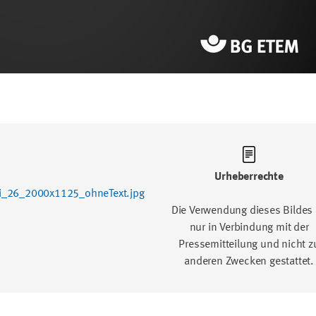
gen…
Urheberrechte
ni_26_2000x1125_ohneText.jpg
Die Verwendung dieses Bildes 
nur in Verbindung mit der
Pressemitteilung und nicht z
anderen Zwecken gestattet.