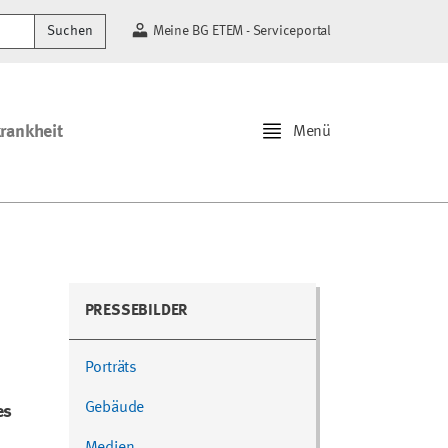
Suchen
Meine BG ETEM - Serviceportal
krankheit
Menü
PRESSEBILDER
Porträts
Gebäude
es
Medien