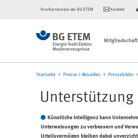
Ihre Karriere bei der BG ETEM
Kontakt
Mitgliedschaft
Startseite
Presse / Aktuelles
Pressebilder
Unterstützung 
Künstliche Intelligenz kann Unternehm
Unterweisungen zu verbessern und Verwa
Urteilsvermögen bleiben dabei unverzichtb