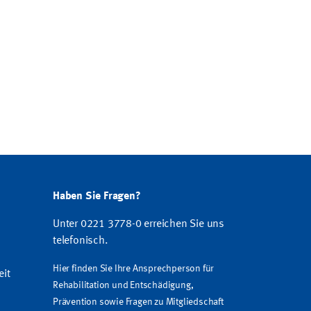
Haben Sie Fragen?
Unter 0221 3778-0 erreichen Sie uns
telefonisch.
Hier finden Sie Ihre Ansprechperson für
eit
Rehabilitation und Entschädigung,
Prävention sowie Fragen zu Mitgliedschaft