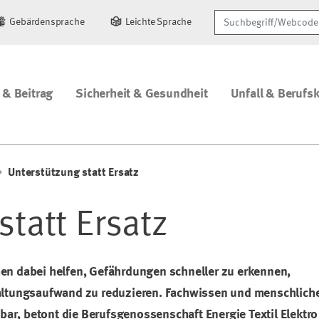
Suchbegriff/Webcode
Gebärdensprache
Leichte Sprache
 & Beitrag
Sicherheit & Gesundheit
Unfall & Berufs
Unterstützung statt Ersatz
statt Ersatz
en dabei helfen, Gefährdungen schneller zu erkennen,
ltungsaufwand zu reduzieren. Fachwissen und menschlich
ar, betont die Berufsgenossenschaft Energie Textil Elektro