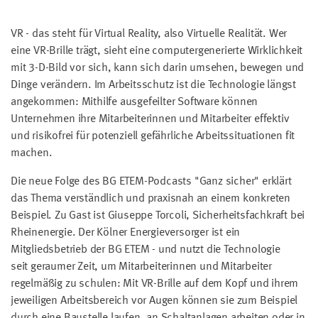
VR - das steht für Virtual Reality, also Virtuelle Realität. Wer
eine VR-Brille trägt, sieht eine computergenerierte Wirklichkeit
mit 3-D-Bild vor sich, kann sich darin umsehen, bewegen und
Dinge verändern. Im Arbeitsschutz ist die Technologie längst
angekommen: Mithilfe ausgefeilter Software können
Unternehmen ihre Mitarbeiterinnen und Mitarbeiter effektiv
und risikofrei für potenziell gefährliche Arbeitssituationen fit
machen.
Die neue Folge des BG ETEM-Podcasts "Ganz sicher" erklärt
das Thema verständlich und praxisnah an einem konkreten
Beispiel. Zu Gast ist Giuseppe Torcoli, Sicherheitsfachkraft bei
Rheinenergie. Der Kölner Energieversorger ist ein
Mitgliedsbetrieb der BG ETEM - und nutzt die Technologie
seit geraumer Zeit, um Mitarbeiterinnen und Mitarbeiter
regelmäßig zu schulen: Mit VR-Brille auf dem Kopf und ihrem
jeweiligen Arbeitsbereich vor Augen können sie zum Beispiel
durch eine Baustelle laufen, an Schaltanlagen arbeiten oder in