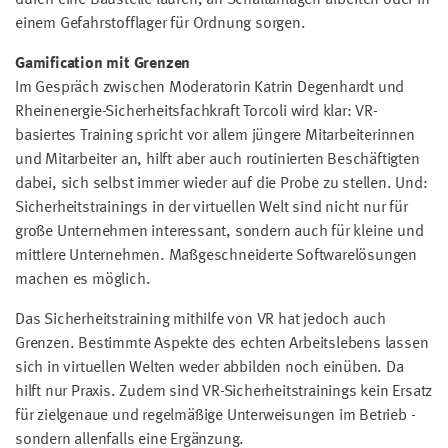
einem Gefahrstofflager für Ordnung sorgen.
Gamification mit Grenzen
Im Gespräch zwischen Moderatorin Katrin Degenhardt und
Rheinenergie-Sicherheitsfachkraft Torcoli wird klar: VR-
basiertes Training spricht vor allem jüngere Mitarbeiterinnen
und Mitarbeiter an, hilft aber auch routinierten Beschäftigten
dabei, sich selbst immer wieder auf die Probe zu stellen. Und:
Sicherheitstrainings in der virtuellen Welt sind nicht nur für
große Unternehmen interessant, sondern auch für kleine und
mittlere Unternehmen. Maßgeschneiderte Softwarelösungen
machen es möglich.
Das Sicherheitstraining mithilfe von VR hat jedoch auch
Grenzen. Bestimmte Aspekte des echten Arbeitslebens lassen
sich in virtuellen Welten weder abbilden noch einüben. Da
hilft nur Praxis. Zudem sind VR-Sicherheitstrainings kein Ersatz
für zielgenaue und regelmäßige Unterweisungen im Betrieb -
sondern allenfalls eine Ergänzung.