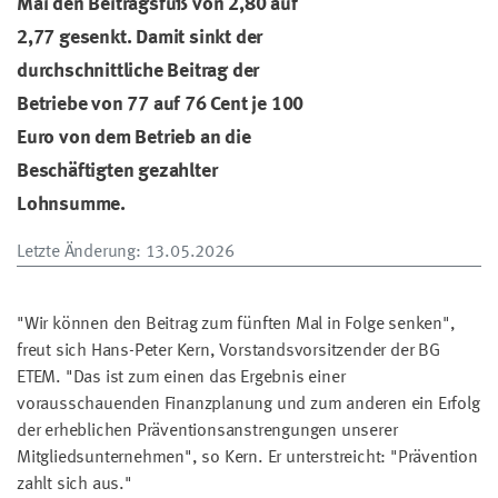
Mai den Beitragsfuß von 2,80 auf
2,77 gesenkt. Damit sinkt der
durchschnittliche Beitrag der
Betriebe von 77 auf 76 Cent je 100
Euro von dem Betrieb an die
Beschäftigten gezahlter
Lohnsumme.
Letzte Änderung
: 13.05.2026
"Wir können den Beitrag zum fünften Mal in Folge senken",
freut sich Hans-Peter Kern, Vorstandsvorsitzender der BG
ETEM. "Das ist zum einen das Ergebnis einer
vorausschauenden Finanzplanung und zum anderen ein Erfolg
der erheblichen Präventionsanstrengungen unserer
Mitgliedsunternehmen", so Kern. Er unterstreicht: "Prävention
zahlt sich aus."