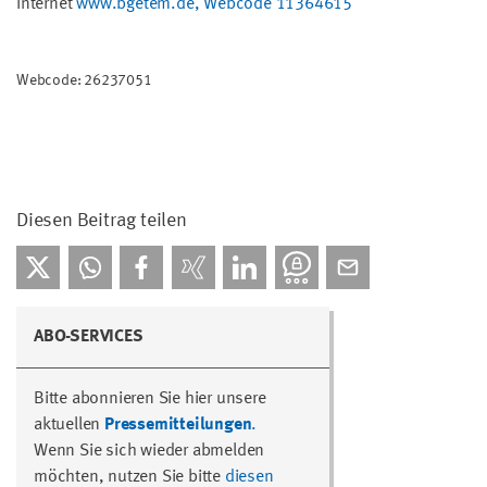
Internet
www.bgetem.de, Webcode 11364615
Webcode: 26237051
Diesen Beitrag teilen
ABO-SERVICES
Bitte abonnieren Sie hier unsere
aktuellen
Pressemitteilungen
.
Wenn Sie sich wieder abmelden
möchten, nutzen Sie bitte
diesen