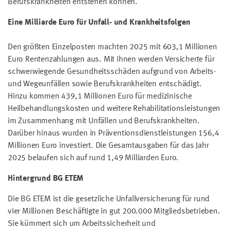
Berufskrankheiten entstehen können.
Eine Milliarde Euro für Unfall- und Krankheitsfolgen
Den größten Einzelposten machten 2025 mit 603,1 Millionen
Euro Rentenzahlungen aus. Mit ihnen werden Versicherte für
schwerwiegende Gesundheitsschäden aufgrund von Arbeits-
und Wegeunfällen sowie Berufskrankheiten entschädigt.
Hinzu kommen 439,1 Millionen Euro für medizinische
Heilbehandlungskosten und weitere Rehabilitationsleistungen
im Zusammenhang mit Unfällen und Berufskrankheiten.
Darüber hinaus wurden in Präventionsdienstleistungen 156,4
Millionen Euro investiert. Die Gesamtausgaben für das Jahr
2025 belaufen sich auf rund 1,49 Milliarden Euro.
Hintergrund BG ETEM
Die BG ETEM ist die gesetzliche Unfallversicherung für rund
vier Millionen Beschäftigte in gut 200.000 Mitgliedsbetrieben.
Sie kümmert sich um Arbeitssicherheit und