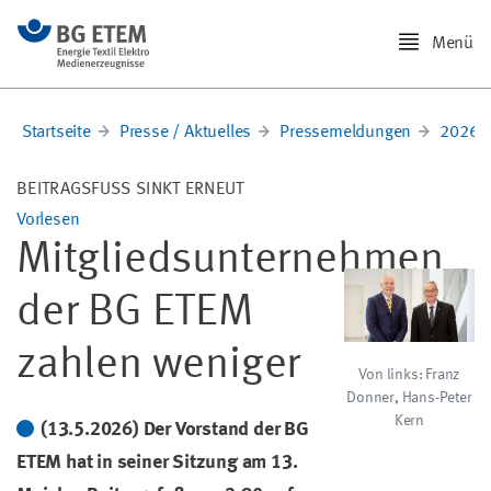
Menü
Startseite
Presse / Aktuelles
Pressemeldungen
2026
BEITRAGSFUSS SINKT ERNEUT
Vorlesen
Mitgliedsunternehmen
der BG ETEM
zahlen weniger
Von links: Franz
Donner, Hans-Peter
Kern
(13.5.2026) Der Vorstand der BG
ETEM hat in seiner Sitzung am 13.