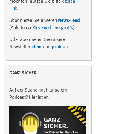
möchten, nutzen Sie bitte
diesen
Link.
Abonnieren Sie unseren
News-Feed
(Anleitung:
RSS-Feed - So geht's
)
Oder abonnieren Sie unsere
Newsletter
etem
und
profi
an.
GANZ SICHER.
Auf der Suche nach unserem
Podcast? Hier ist er: