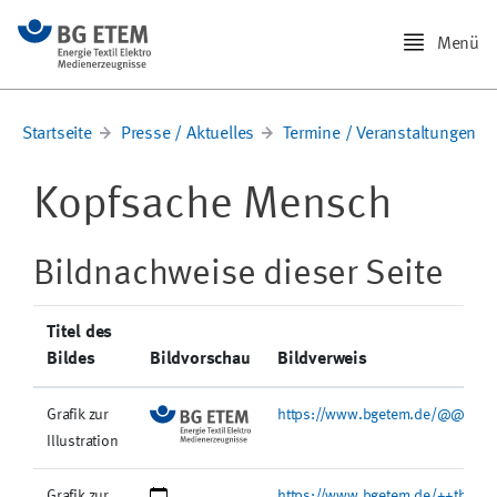
Menü
Startseite
Presse / Aktuelles
Termine / Veranstaltungen
Kopfsache Mensch
Bildnachweise dieser Seite
Titel des
Bildes
Bildvorschau
Bildverweis
Grafik zur
https://www.bgetem.de/@@site-l
Illustration
Grafik zur
https://www.bgetem.de/++theme+