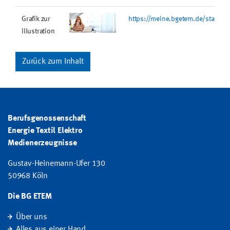
Grafik zur
https://meine.bgetem.de/static/
Illustration
Zurück zum Inhalt
Berufsgenossenschaft
Energie Textil Elektro
Medienerzeugnisse
Gustav-Heinemann-Ufer 130
50968 Köln
Die BG ETEM
Über uns
Alles aus einer Hand