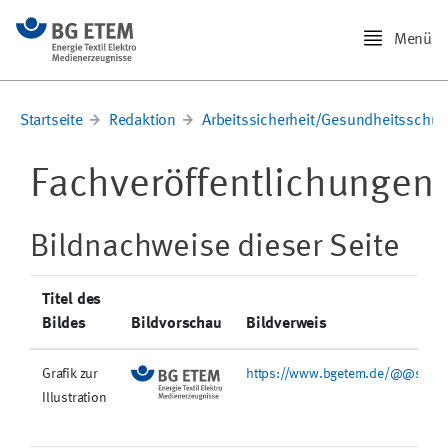
Menü
Startseite
Redaktion
Arbeitssicherheit/Gesundheitsschut
Fachveröffentlichungen
Bildnachweise dieser Seite
Titel des
Bildes
Bildvorschau
Bildverweis
Grafik zur
https://www.bgetem.de/@@site-l
Illustration