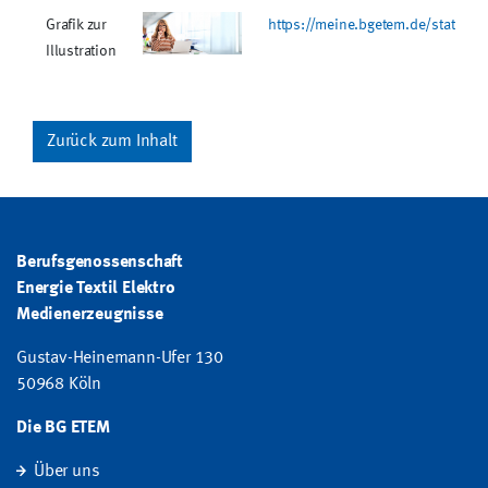
Grafik zur
https://meine.bgetem.de/static/
Illustration
Zurück zum Inhalt
Berufsgenossenschaft
Energie Textil Elektro
Medienerzeugnisse
Gustav-Heinemann-Ufer 130
50968 Köln
Die BG ETEM
Über uns