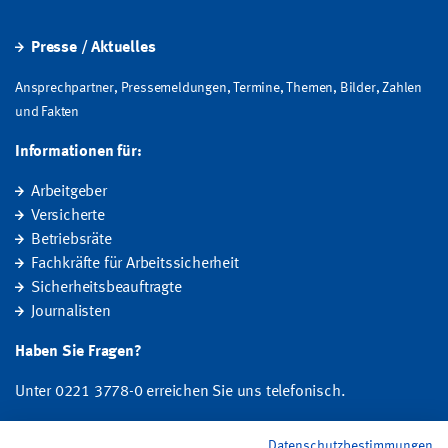
Presse / Aktuelles
Ansprechpartner, Pressemeldungen, Termine, Themen, Bilder, Zahlen
und Fakten
Informationen für:
Arbeitgeber
Versicherte
Betriebsräte
Fachkräfte für Arbeitssicherheit
Sicherheitsbeauftragte
Journalisten
Haben Sie Fragen?
Unter 0221 3778-0 erreichen Sie uns telefonisch.
Hier finden Sie Ihre Ansprechperson für Rehabilitation und
Datenschutzbestimmungen