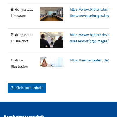
Bildungsstätte
https://www.bgetem.de/redakt
Linowsee
linowsee/@@images/image/m
Bildungsstätte
https://www.bgetem.de/redakt
Düsseldorf
duesseldorf/@@images/imag
Grafik zur
https://meine.bgetem.de/stat
Illustration
Zurück zum Inhalt