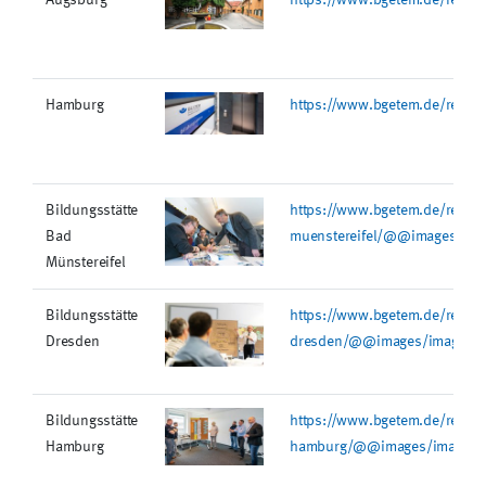
Hamburg
https://www.bgetem.de/redak
Bildungsstätte
https://www.bgetem.de/redakt
Bad
muenstereifel/@@images/ima
Münstereifel
Bildungsstätte
https://www.bgetem.de/redakt
Dresden
dresden/@@images/image/mi
Bildungsstätte
https://www.bgetem.de/redakt
Hamburg
hamburg/@@images/image/m