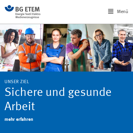
Menü
UNSER ZIEL
Sichere und gesunde
Arbeit
mehr erfahren