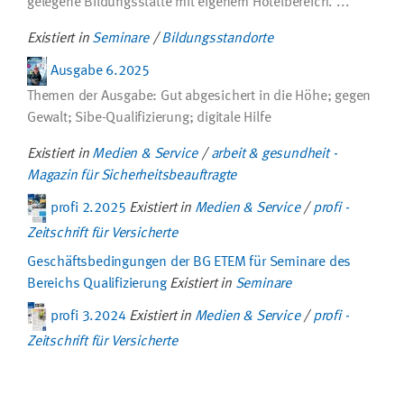
gelegene Bildungsstätte mit eigenem Hotelbereich. ...
Existiert in
Seminare
/
Bildungsstandorte
Ausgabe 6.2025
Themen der Ausgabe: Gut abgesichert in die Höhe; gegen
Gewalt; Sibe-Qualifizierung; digitale Hilfe
Existiert in
Medien & Service
/
arbeit & gesundheit -
Magazin für Sicherheitsbeauftragte
profi 2.2025
Existiert in
Medien & Service
/
profi -
Zeitschrift für Versicherte
Geschäftsbedingungen der BG ETEM für Seminare des
Bereichs Qualifizierung
Existiert in
Seminare
profi 3.2024
Existiert in
Medien & Service
/
profi -
Zeitschrift für Versicherte