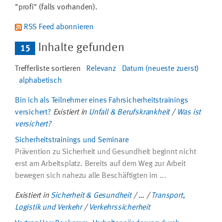
"profi" (falls vorhanden).
RSS Feed abonnieren
Inhalte gefunden
15
Trefferliste sortieren
Relevanz
Datum (neueste zuerst)
alphabetisch
Bin ich als Teilnehmer eines Fahrsicherheitstrainings
versichert?
Existiert in
Unfall & Berufskrankheit
/
Was ist
versichert?
Sicherheitstrainings und Seminare
Prävention zu Sicherheit und Gesundheit beginnt nicht
erst am Arbeitsplatz. Bereits auf dem Weg zur Arbeit
bewegen sich nahezu alle Beschäftigten im ...
Existiert in
Sicherheit & Gesundheit
/
…
/
Transport,
Logistik und Verkehr
/
Verkehrssicherheit