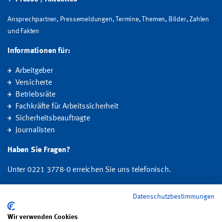
Ansprechpartner, Pressemeldungen, Termine, Themen, Bilder, Zahlen
und Fakten
Informationen für:
Arbeitgeber
Versicherte
Betriebsräte
Fachkräfte für Arbeitssicherheit
Sicherheitsbeauftragte
Journalisten
Haben Sie Fragen?
Unter 0221 3778-0 erreichen Sie uns telefonisch.
Hier finden Sie Ihre Ansprechperson für Rehabilitation und
Datenschutzbestimmungen
Entschädigung, Prävention sowie Fragen zu Mitgliedschaft und Beitrag.
Wir verwenden Cookies