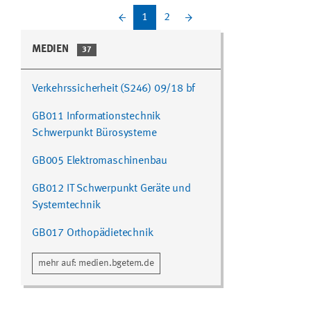
(current)
1
2
MEDIEN
37
Verkehrssicherheit (S246) 09/18 bf
GB011 Informationstechnik
Schwerpunkt Bürosysteme
GB005 Elektromaschinenbau
GB012 IT Schwerpunkt Geräte und
Systemtechnik
GB017 Orthopädietechnik
mehr auf: medien.bgetem.de