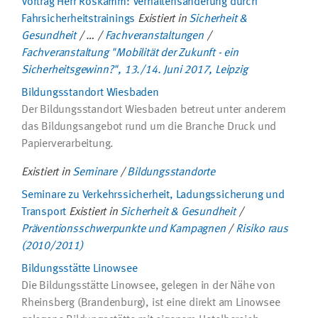
Vortrag Herr Roskamm: Verhaltensänderung durch
Fahrsicherheitstrainings
Existiert in
Sicherheit &
Gesundheit
/
…
/
Fachveranstaltungen
/
Fachveranstaltung "Mobilität der Zukunft - ein
Sicherheitsgewinn?", 13./14. Juni 2017, Leipzig
Bildungsstandort Wiesbaden
Der Bildungsstandort Wiesbaden betreut unter anderem
das Bildungsangebot rund um die Branche Druck und
Papierverarbeitung.
Existiert in
Seminare
/
Bildungsstandorte
Seminare zu Verkehrssicherheit, Ladungssicherung und
Transport
Existiert in
Sicherheit & Gesundheit
/
Präventionsschwerpunkte und Kampagnen
/
Risiko raus
(2010/2011)
Bildungsstätte Linowsee
Die Bildungsstätte Linowsee, gelegen in der Nähe von
Rheinsberg (Brandenburg), ist eine direkt am Linowsee