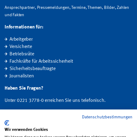
Ansprechpartner, Pressemeldungen, Termine, Themen, Bilder, Zahlen
und Fakten
Informationen für:
Arbeitgeber
Versicherte
Betriebsräte
Fachkräfte für Arbeitssicherheit
Sicherheitsbeauftragte
Journalisten
Haben Sie Fragen?
Unter 0221 3778-0 erreichen Sie uns telefonisch.
Hier finden Sie Ihre Ansprechperson für Rehabilitation und
Datenschutzbestimmungen
Entschädigung, Prävention sowie Fragen zu Mitgliedschaft und Beitrag.
Wir verwenden Cookies