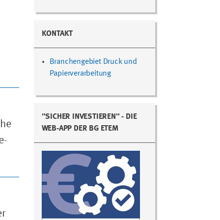
KONTAKT
Branchengebiet Druck und
Papierverarbeitung
"SICHER INVESTIEREN" - DIE
che
WEB-APP DER BG ETEM
e-
er