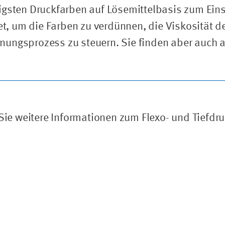
sten Druckfarben auf Lösemittelbasis zum Eins
, um die Farben zu verdünnen, die Viskosität d
nungsprozess zu steuern. Sie finden aber auch a
ie weitere Informationen zum Flexo- und Tiefdru