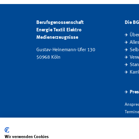
Berufsgenossenschaft
Die B
Energie Textil Elektro
Übe
Medienerzeugnisse
Alle
Gustav-Heinemann-Ufer 130
Selb
50968 Köln
Verw
Stan
Karr
Pres
Ansprec
Termine
Fakten
Wir verwenden Cookies