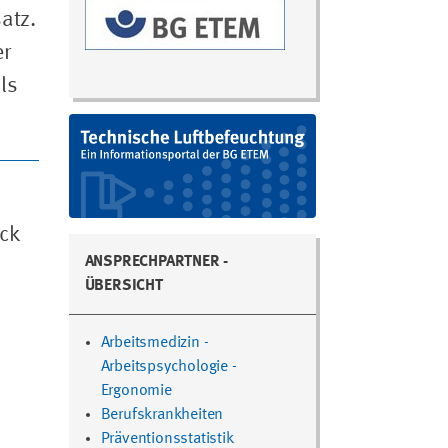
atz.
er
ls
ck
ANSPRECHPARTNER -
ÜBERSICHT
Arbeitsmedizin -
Arbeitspsychologie -
Ergonomie
Berufskrankheiten
Präventionsstatistik