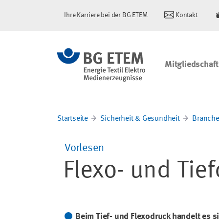
Ihre Karriere bei der BG ETEM
Kontakt
Mitgliedschaft
Startseite
Sicherheit & Gesundheit
Branche
Vorlesen
Flexo- und Tie
Beim Tief- und Flexodruck handelt es 