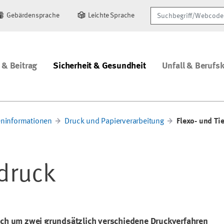
Suchbegriff/Webcode
Gebärdensprache
Leichte Sprache
 & Beitrag
Sicherheit & Gesundheit
Unfall & Berufs
ninformationen
Druck und Papierverarbeitung
Flexo- und Ti
fdruck
sich um zwei grundsätzlich verschiedene Druckverfahren