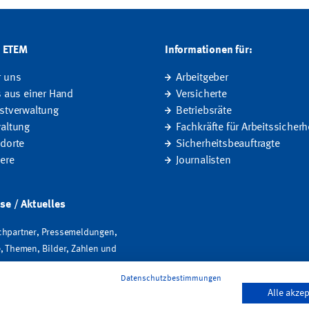
G ETEM
Informationen für:
r uns
Arbeitgeber
s aus einer Hand
Versicherte
stverwaltung
Betriebsräte
altung
Fachkräfte für Arbeitssicherh
dorte
Sicherheitsbeauftragte
iere
Journalisten
se / Aktuelles
hpartner, Pressemeldungen,
, Themen, Bilder, Zahlen und
Datenschutzbestimmungen
Alle akzep