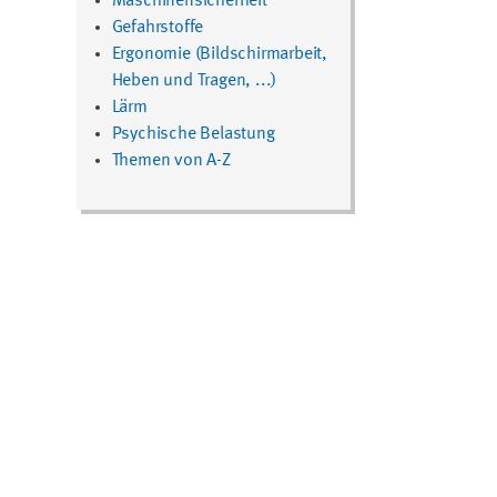
Maschinensicherheit
Gefahrstoffe
Ergonomie (Bildschirmarbeit,
Heben und Tragen, ...)
Lärm
Psychische Belastung
Themen von A-Z