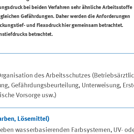
ungsdruck bei beiden Verfahren sehr ähnliche Arbeitsstoffe
ie gleichen Gefährdungen. Daher werden die Anforderungen
ackungstief- und Flexodruck hier gemeinsam betrachtet.
nstiefdrucks betrachtet.
rganisation des Arbeitsschutzes (Betriebsärztli
ung, Gefährdungsbeurteilung, Unterweisung, Erst
nische Vorsorge usw.)
arben, Lösemittel)
neben wasserbasierenden Farbsystemen, UV- od