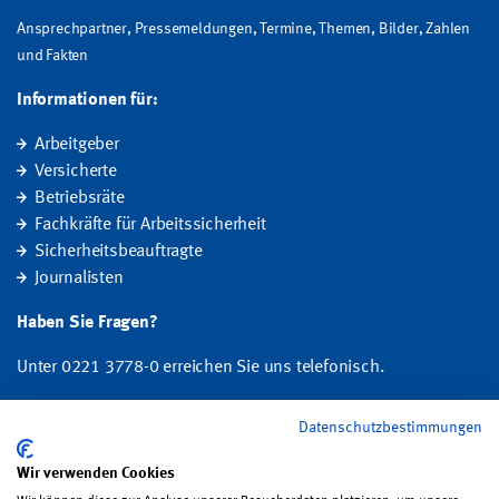
Ansprechpartner, Pressemeldungen, Termine, Themen, Bilder, Zahlen
und Fakten
Informationen für:
Arbeitgeber
Versicherte
Betriebsräte
Fachkräfte für Arbeitssicherheit
Sicherheitsbeauftragte
Journalisten
Haben Sie Fragen?
Unter 0221 3778-0 erreichen Sie uns telefonisch.
Hier finden Sie Ihre Ansprechperson für Rehabilitation und
Datenschutzbestimmungen
Entschädigung, Prävention sowie Fragen zu Mitgliedschaft und Beitrag.
Wir verwenden Cookies