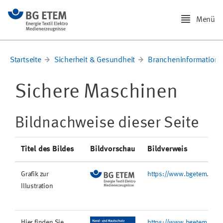
Menü
Startseite
Sicherheit & Gesundheit
Brancheninformation
Sichere Maschinen
Bildnachweise dieser Seite
Titel des Bildes
Bildvorschau
Bildverweis
Grafik zur
https://www.bgetem.de/@
Illustration
Hier finden Sie
https://www.bgetem.de/re