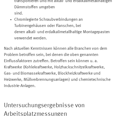
transportieren und mit alkali- und erdalkalimetallhaltigen
Dämmstoffen umgeben
sind.
Chromlegierte Schraubverbindungen an
Turbinengehäusen oder Flanschen, bei
denen alkali- und erdalkalimetallhaltige Montagepasten
verwendet werden.
Nach aktuellen Kenntnissen können alle Branchen von dem
Problem betroffen sein, bei denen die oben genannten
Einflussfaktoren zutreffen. Betroffen sein können u. a.
Kraftwerke (Kohlekraftwerke, Holzhackschnitzelkraftwerke,
Gas- und Biomassekraftwerke, Blockheizkraftwerke und
Heizwerke, Müllverbrennungsanlagen) und chemietechnische
Industrie-Anlagen.
Untersuchungsergebnisse von
Arbeitsplatzmessungen