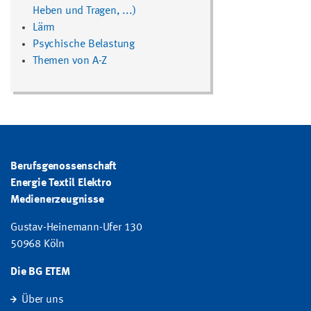
Heben und Tragen, ...)
Lärm
Psychische Belastung
Themen von A-Z
Berufsgenossenschaft
Energie Textil Elektro
Medienerzeugnisse
Gustav-Heinemann-Ufer 130
50968 Köln
Die BG ETEM
Über uns