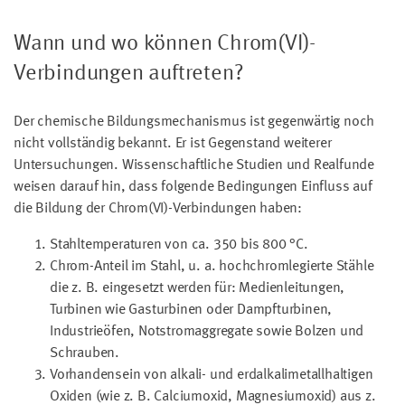
Wann und wo können Chrom(VI)-
Verbindungen auftreten?
Der chemische Bildungsmechanismus ist gegenwärtig noch
nicht vollständig bekannt. Er ist Gegenstand weiterer
Untersuchungen. Wissenschaftliche Studien und Realfunde
weisen darauf hin, dass folgende Bedingungen Einfluss auf
die Bildung der Chrom(VI)-Verbindungen haben:
Stahltemperaturen von ca. 350 bis 800 °C.
Chrom-Anteil im Stahl, u. a. hochchromlegierte Stähle
die z. B. eingesetzt werden für: Medienleitungen,
Turbinen wie Gasturbinen oder Dampfturbinen,
Industrieöfen, Notstromaggregate sowie Bolzen und
Schrauben.
Vorhandensein von alkali- und erdalkalimetallhaltigen
Oxiden (wie z. B. Calciumoxid, Magnesiumoxid) aus z.