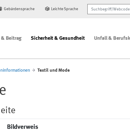
Suchbegriff/Webcode
Gebärdensprache
Leichte Sprache
 & Beitrag
Sicherheit & Gesundheit
Unfall & Berufs
ninformationen
Textil und Mode
e
eite
Bildverweis