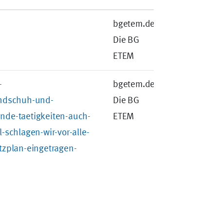
bgetem.de -
Die BG
ETEM
-
bgetem.de -
andschuh-und-
Die BG
nde-taetigkeiten-auch-
ETEM
-schlagen-wir-vor-alle-
tzplan-eingetragen-