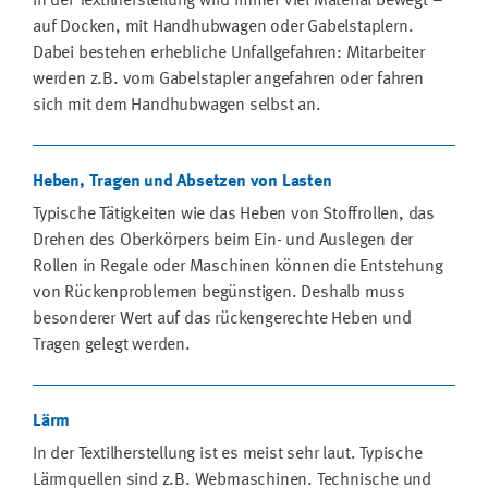
In der Textilherstellung wird immer viel Material bewegt –
auf Docken, mit Handhubwagen oder Gabelstaplern.
Dabei bestehen erhebliche Unfallgefahren: Mitarbeiter
werden z.B. vom Gabelstapler angefahren oder fahren
sich mit dem Handhubwagen selbst an.
Heben, Tragen und Absetzen von Lasten
Typische Tätigkeiten wie das Heben von Stoffrollen, das
Drehen des Oberkörpers beim Ein- und Auslegen der
Rollen in Regale oder Maschinen können die Entstehung
von Rückenproblemen begünstigen. Deshalb muss
besonderer Wert auf das rückengerechte Heben und
Tragen gelegt werden.
Lärm
In der Textilherstellung ist es meist sehr laut. Typische
Lärmquellen sind z.B. Webmaschinen. Technische und