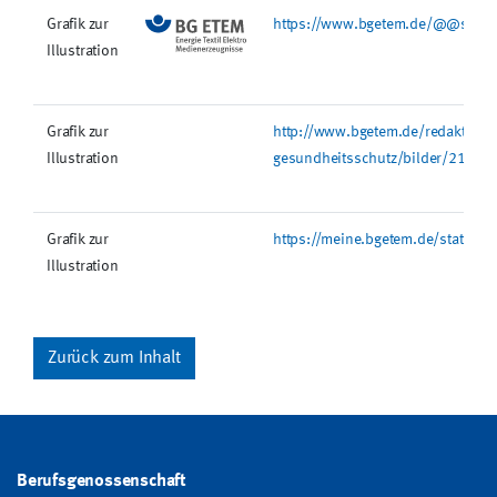
Grafik zur
https://www.bgetem.de/@@site-l
Illustration
Grafik zur
http://www.bgetem.de/redaktion/a
Illustration
gesundheitsschutz/bilder/2196
Grafik zur
https://meine.bgetem.de/static/
Illustration
Zurück zum Inhalt
Berufsgenossenschaft