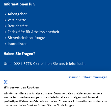
Informationen für:
Arbeitgeber
Versicherte
Betriebsräte
Fachkräfte für Arbeitssicherheit
Sicherheitsbeauftragte
Journalisten
Haben Sie Fragen?
Unter 0221 3778-0 erreichen Sie uns telefonisch.
Hier finden Sie Ihre Ansprechperson für Rehabilitation und
Datenschutzbestimmungen
Entschädigung, Prävention sowie Fragen zu Mitgliedschaft und Beitrag.
Wir verwenden Cookies
Folgen Sie uns:
Wir können diese zur Analyse unserer Besucherdaten platzieren, um unsere
Webseite zu verbessern, personalisierte Inhalte anzuzeigen und Ihnen ein
großartiges Webseiten-Erlebnis zu bieten. Für weitere Informationen zu den von
uns verwendeten Cookies öffnen Sie die Einstellungen.