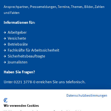
Ansprechpartner, Pressemeldungen, Termine, Themen, Bilder, Zahlen
und Fakten
Informationen für:
Arbeitgeber
Versicherte
Betriebsräte
Fachkräfte für Arbeitssicherheit
Sicherheitsbeauftragte
Journalisten
Haben Sie Fragen?
Unter 0221 3778-0 erreichen Sie uns telefonisch.
Hier finden Sie Ihre Ansprechperson für Rehabilitation und
Datenschutzbestimmungen
Entschädigung, Prävention sowie Fragen zu Mitgliedschaft und Beitrag.
Wir verwenden Cookies