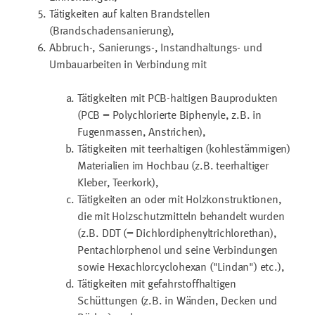
Tätigkeiten auf kalten Brandstellen
(Brandschadensanierung),
Abbruch-, Sanierungs-, Instandhaltungs- und
Umbauarbeiten in Verbindung mit
Tätigkeiten mit PCB-haltigen Bauprodukten
(PCB = Polychlorierte Biphenyle, z.B. in
Fugenmassen, Anstrichen),
Tätigkeiten mit teerhaltigen (kohlestämmigen)
Materialien im Hochbau (z.B. teerhaltiger
Kleber, Teerkork),
Tätigkeiten an oder mit Holzkonstruktionen,
die mit Holzschutzmitteln behandelt wurden
(z.B. DDT (= Dichlordiphenyltrichlorethan),
Pentachlorphenol und seine Verbindungen
sowie Hexachlorcyclohexan ("Lindan") etc.),
Tätigkeiten mit gefahrstoffhaltigen
Schüttungen (z.B. in Wänden, Decken und