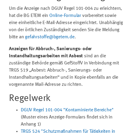
Um die Anzeige nach DGUV Regel 101-004 zu erleichtern,
hat die BG ETEM ein
Online-Formular
vorbereitet sowie
eine einheitliche E-Mail-Adresse eingerichtet. Unabhängig
von der örtlichen Zuständigkeit senden Sie die Meldung
bitte an
gefahrstoffe@bgetem.de
.
Anzeigen für Abbruch-, Sanierungs- oder
Instandhaltungsarbeiten mit Asbest
sind an die
zuständige Behörde gemäß GefStoffV in Verbindung mit
TRGS 519 „Asbest: Abbruch-, Sanierungs- oder
Instandhaltungsarbeiten“ und in Kopie ebenfalls an die
vorgenannte Mail-Adresse zu richten.
Regelwerk
DGUV Regel 101-004 "Kontaminierte Bereiche"
(Muster eines Anzeige-Formulars findet sich in
Anhang 1)
TRGS 524 "Schutzmaßnahmen für Tätigkeiten in