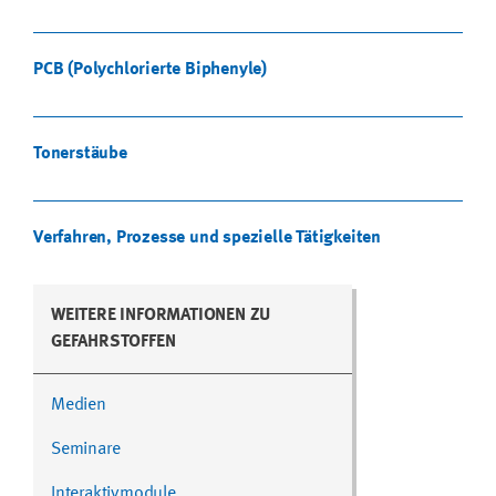
PCB (Polychlorierte Biphenyle)
Tonerstäube
Verfahren, Prozesse und spezielle Tätigkeiten
WEITERE INFORMATIONEN ZU
GEFAHRSTOFFEN
Medien
Seminare
Interaktivmodule