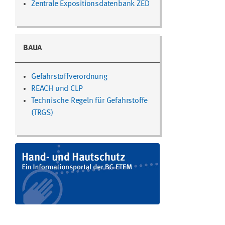
Zentrale Expositionsdatenbank ZED
BAUA
Gefahrstoffverordnung
REACH und CLP
Technische Regeln für Gefahrstoffe
(TRGS)