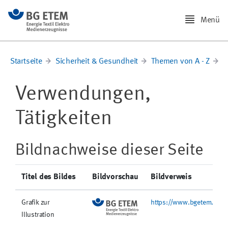
Menü
Startseite
Sicherheit & Gesundheit
Themen von A - Z
G
Verwendungen,
Tätigkeiten
Bildnachweise dieser Seite
Titel des Bildes
Bildvorschau
Bildverweis
Grafik zur
https://www.bgetem.de/@
Illustration