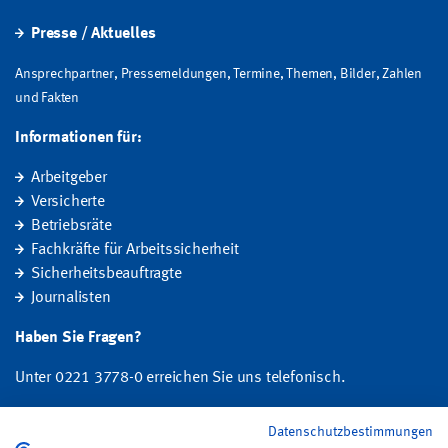
Presse / Aktuelles
Ansprechpartner, Pressemeldungen, Termine, Themen, Bilder, Zahlen
und Fakten
Informationen für:
Arbeitgeber
Versicherte
Betriebsräte
Fachkräfte für Arbeitssicherheit
Sicherheitsbeauftragte
Journalisten
Haben Sie Fragen?
Unter 0221 3778-0 erreichen Sie uns telefonisch.
Hier finden Sie Ihre Ansprechperson für Rehabilitation und
Datenschutzbestimmungen
Entschädigung, Prävention sowie Fragen zu Mitgliedschaft und Beitrag.